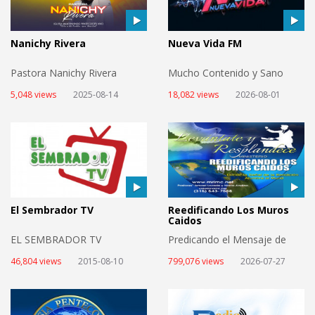
Nanichy Rivera
Nueva Vida FM
Pastora Nanichy Rivera
Mucho Contenido y Sano
Entretenimiento
5,048 views
2025-08-14
18,082 views
2026-08-01
El Sembrador TV
Reedificando Los Muros
Caidos
EL SEMBRADOR TV
Predicando el Mensaje de
Salvacion
46,804 views
2015-08-10
799,076 views
2026-07-27