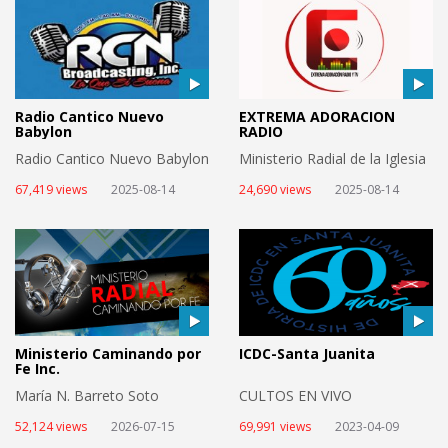
Radio Cantico Nuevo
EXTREMA ADORACION
Babylon
RADIO
Radio Cantico Nuevo Babylon
Ministerio Radial de la Iglesia
RCCG Manantial de Vida
67,419 views
2025-08-14
24,690 views
2025-08-14
Abundante
Ministerio Caminando por
ICDC-Santa Juanita
Fe Inc.
María N. Barreto Soto
CULTOS EN VIVO
52,124 views
2026-07-15
69,991 views
2023-04-09