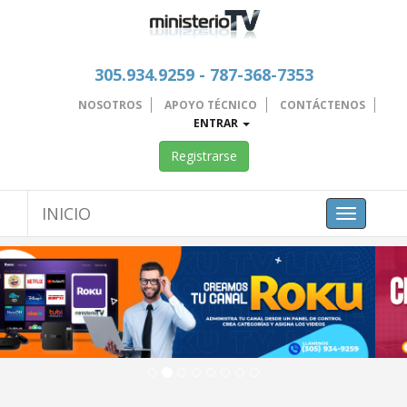
305.934.9259 - 787-368-7353
NOSOTROS
APOYO TÉCNICO
CONTÁCTENOS
ENTRAR
Registrarse
INICIO
Toggle
navigation