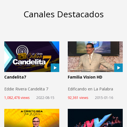
Canales Destacados
Candelita7
Familia Vision HD
Eddie Rivera Candelita 7
Edificando en La Palabra
1,082,478 views
2022-08-15
92,361 views
2015-01-16