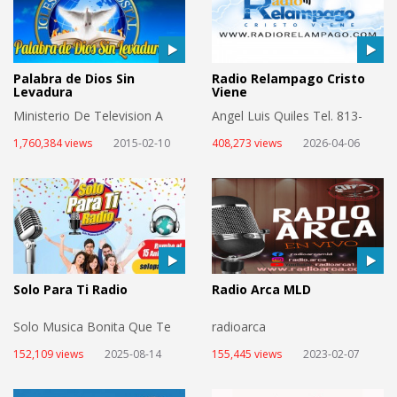
Palabra de Dios Sin
Radio Relampago Cristo
Levadura
Viene
Ministerio De Television A
Angel Luis Quiles Tel. 813-
Traves De La Internet
330-4005
1,760,384 views
2015-02-10
408,273 views
2026-04-06
Solo Para Ti Radio
Radio Arca MLD
Solo Musica Bonita Que Te
radioarca
Llena
152,109 views
2025-08-14
155,445 views
2023-02-07