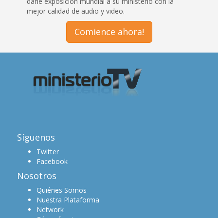
darle exposición mundial a su ministerio con la
mejor calidad de audio y video.
Comience ahora!
Síguenos
Twitter
Facebook
Nosotros
Quiénes Somos
Nuestra Plataforma
Network