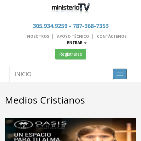
305.934.9259 - 787-368-7353
NOSOTROS
APOYO TÉCNICO
CONTÁCTENOS
ENTRAR
Registrarse
INICIO
Toggle
navigation
Medios Cristianos