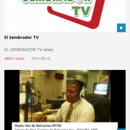
El Sembrador TV
EL SEMBRADOR TV views
46815 views
2015-08-10