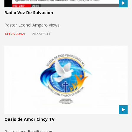
Radio Voz De Salvacion
Pastor Leonel Amparo views
41126 views
2022-05-11
Oasis de Amor Cincy TV
Pastor Jose Familia views