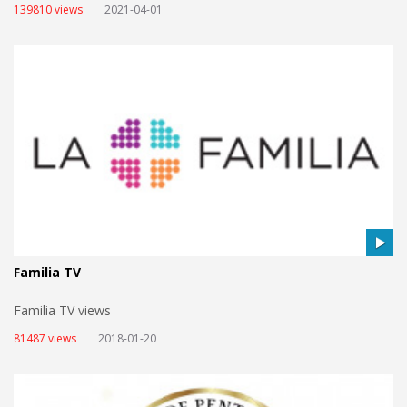
139810 views
2021-04-01
Familia TV
Familia TV views
81487 views
2018-01-20