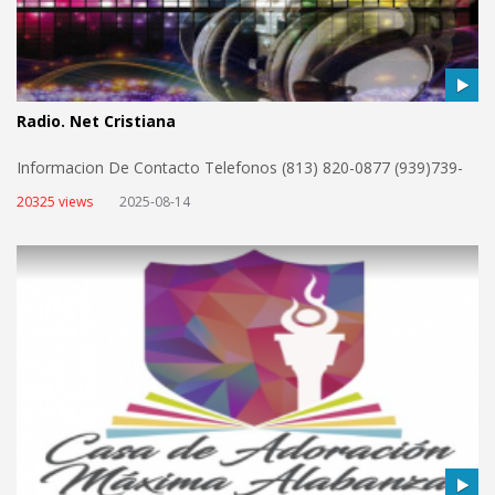
Radio. Net Cristiana
Informacion De Contacto Telefonos (813) 820-0877 (939)739-
2552 radiotvalmasparacristo@gmail.com views
20325 views
2025-08-14