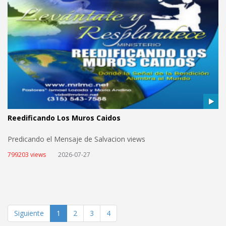
Reedificando Los Muros Caidos
Predicando el Mensaje de Salvacion views
799203 views
2026-07-27
Siguiente
1
2
3
4