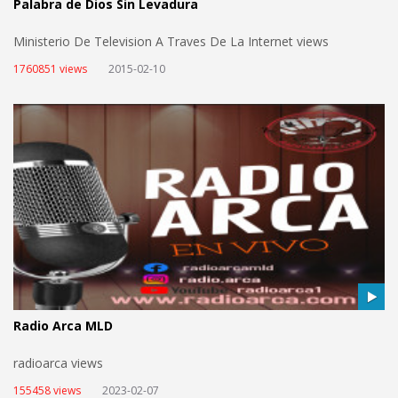
Palabra de Dios Sin Levadura
Ministerio De Television A Traves De La Internet views
1760851 views
2015-02-10
Radio Arca MLD
radioarca views
155458 views
2023-02-07