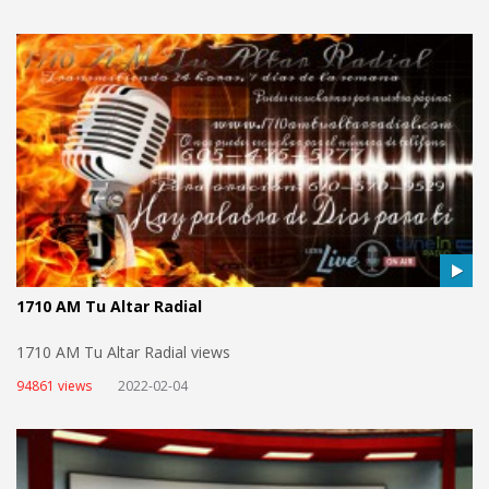
1710 AM Tu Altar Radial
1710 AM Tu Altar Radial views
94861 views
2022-02-04