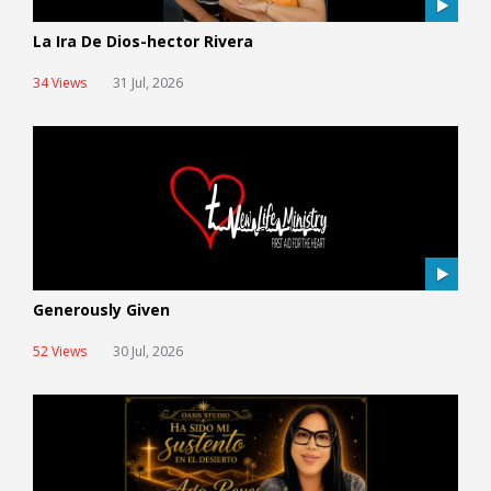
La Ira De Dios-hector Rivera
34 Views
31 Jul, 2026
Generously Given
52 Views
30 Jul, 2026