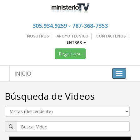
305.934.9259 - 787-368-7353
NOSOTROS
APOYO TÉCNICO
CONTÁCTENOS
ENTRAR
Registrarse
INICIO
Toggle
navigation
Búsqueda de Videos