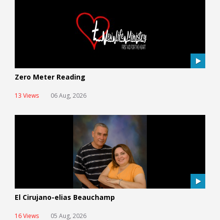
Zero Meter Reading
13 Views
06 Aug, 2026
El Cirujano-elias Beauchamp
16 Views
05 Aug, 2026