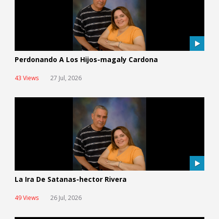
Perdonando A Los Hijos-magaly Cardona
43 Views
27 Jul, 2026
La Ira De Satanas-hector Rivera
49 Views
26 Jul, 2026