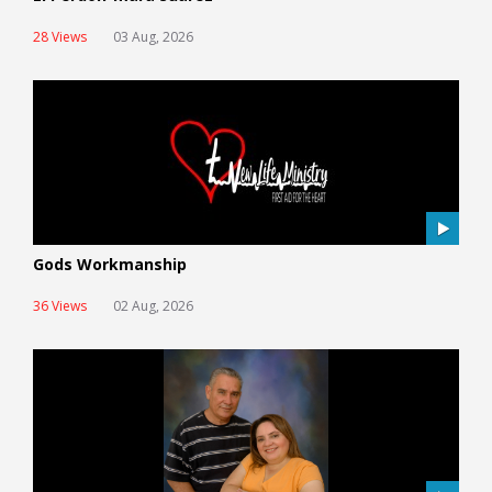
28 Views
03 Aug, 2026
Gods Workmanship
36 Views
02 Aug, 2026