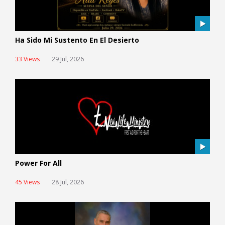
Ha Sido Mi Sustento En El Desierto
33 Views
29 Jul, 2026
Power For All
45 Views
28 Jul, 2026