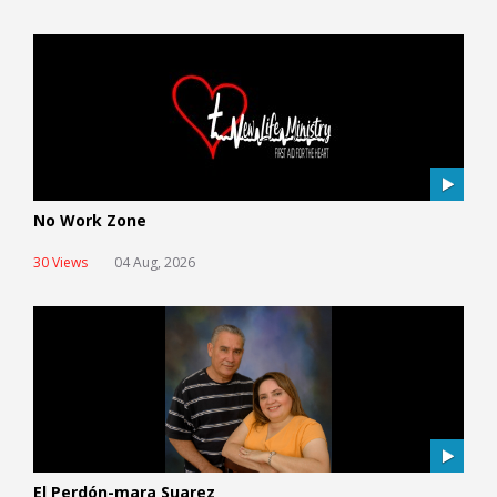
No Work Zone
30 Views
04 Aug, 2026
El Perdón-mara Suarez