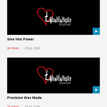
Give Him Power
60 Views
26 Jul, 2026
Provision Was Made
75 Views
23 Jul, 2026