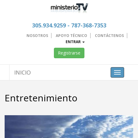
305.934.9259 - 787-368-7353
NOSOTROS
APOYO TÉCNICO
CONTÁCTENOS
ENTRAR
Registrarse
INICIO
Toggle
navigation
Entretenimiento