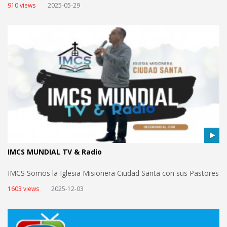
910 views
2025-05-29
IMCS MUNDIAL TV & Radio
IMCS Somos la Iglesia Misionera Ciudad Santa con sus Pastores
Jorge y Ana Sanchez y les invitamos a ser parte de nuestros
1603 views
2025-12-03
servicios online todos los Miercoles y Domingos. views