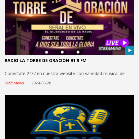
RADIO LA TORRE DE ORACION 91.9 FM
Conectate 24/7 en nuestra website con variedad musical de
alabanza del ayer https://radiolatorredeoracion.com/ views
5095 views
2024-08-28