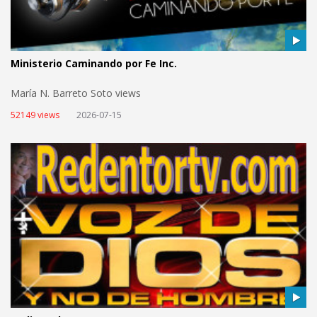
Ministerio Caminando por Fe Inc.
María N. Barreto Soto views
52149 views
2026-07-15