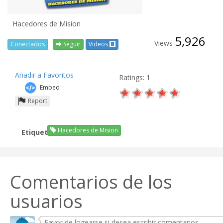
Hacedores de Mision
5,926
Views
Conectados
Seguir
Videos
Añadir a Favoritos
Ratings: 1
Embed
Report
Hacedores de Mision
Etiquetas:
Comentarios de los
usuarios