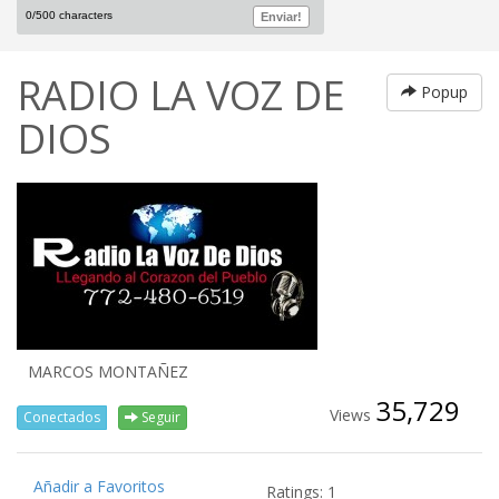
RADIO LA VOZ DE
Popup
DIOS
MARCOS MONTAÑEZ
35,729
Views
Conectados
Seguir
Añadir a Favoritos
Ratings: 1