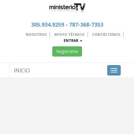
305.934.9259 - 787-368-7353
NOSOTROS
APOYO TÉCNICO
CONTÁCTENOS
ENTRAR
Registrarse
INICIO
Toggle
navigation