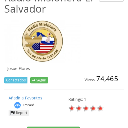
Salvador
Josue Flores
74,465
Views
Conectados
Seguir
Añadir a Favoritos
Ratings: 1
Embed
Report