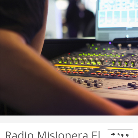
Radio Misionera El
Popup