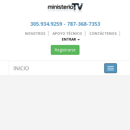
305.934.9259 - 787-368-7353
NOSOTROS
APOYO TÉCNICO
CONTÁCTENOS
ENTRAR
Registrarse
INICIO
Toggle
navigation