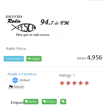
Radio Pesca
4,956
Views
Conectados
Seguir
Añadir a Favoritos
Ratings: 1
Embed
Report
Radio
Pesca
Etiquetas: