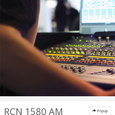
RCN 1580 AM
Popup