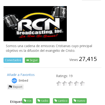
Somos una cadena de emisoras Cristianas cuyo principal
objetivo es la difusión del evangelio de Cristo.
27,415
Views
Conectados
Seguir
Añadir a Favoritos
Ratings: 19
Embed
Report
rcn
radio
cantico
nuevo
Etiquetas: