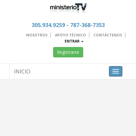
305.934.9259 - 787-368-7353
NOSOTROS
APOYO TÉCNICO
CONTÁCTENOS
ENTRAR
Registrarse
INICIO
Toggle
navigation