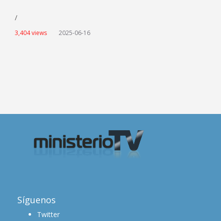
/
3,404 views
2025-06-16
Síguenos
Twitter