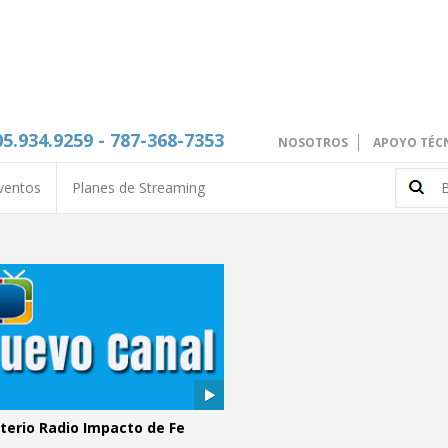
05.934.9259 - 787-368-7353
NOSOTROS
APOYO TÉC
ventos
Planes de Streaming
terio Radio Impacto de Fe