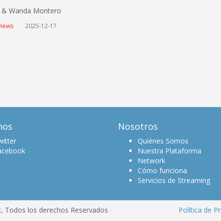
d & Wanda Montero
views
2025-12-17
nos
Nosotros
itter
Quiénes Somos
acebook
Nuestra Plataforma
Network
Cómo funciona
Servicios de Streaming
c, Todos los derechos Reservados ·
Política de P