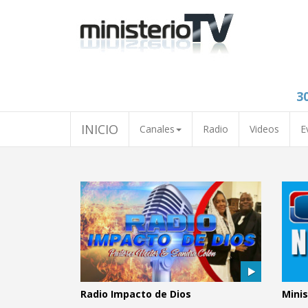
3
INICIO
Canales
Radio
Videos
E
Radio Impacto de Dios
Minis