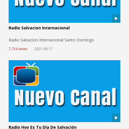
Radio Salvacion Internacional
Radio Salvacion Internacional Santo Domingo
7,754 views
2021-06-17
Radio Hoy Es Tu Día De Salvación