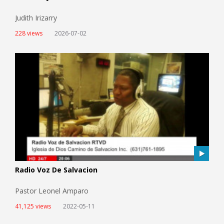
Judith Irizarry
228 views
2026-07-02
Radio Voz De Salvacion
Pastor Leonel Amparo
41,125 views
2022-05-11