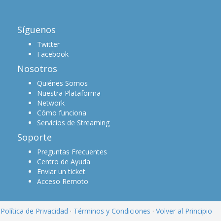
Síguenos
Twitter
Facebook
Nosotros
Quiénes Somos
Nuestra Plataforma
Network
Cómo funciona
Servicios de Streaming
Soporte
Preguntas Frecuentes
Centro de Ayuda
Enviar un ticket
Acceso Remoto
Política de Privacidad
·
Términos y Condiciones
·
Volver al Principio