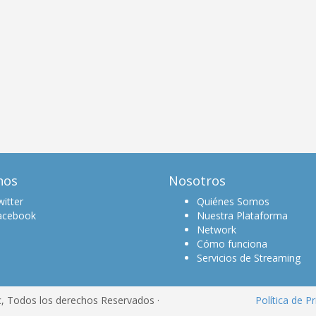
nos
Nosotros
itter
Quiénes Somos
acebook
Nuestra Plataforma
Network
Cómo funciona
Servicios de Streaming
c, Todos los derechos Reservados ·
Política de P