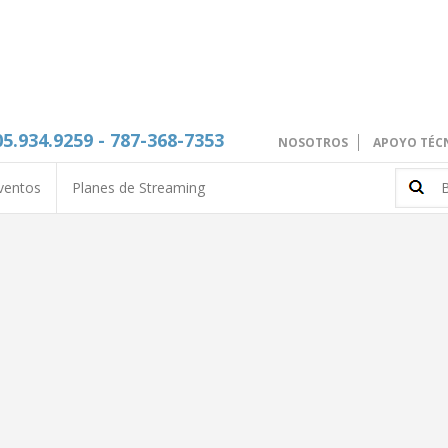
05.934.9259 - 787-368-7353
NOSOTROS
APOYO TÉC
ventos
Planes de Streaming