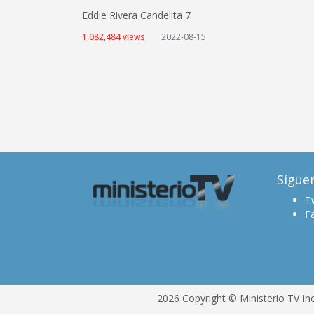
Eddie Rivera Candelita 7
1,082,484 views
2022-08-15
Sígue
Tw
F
2026 Copyright © Ministerio TV In