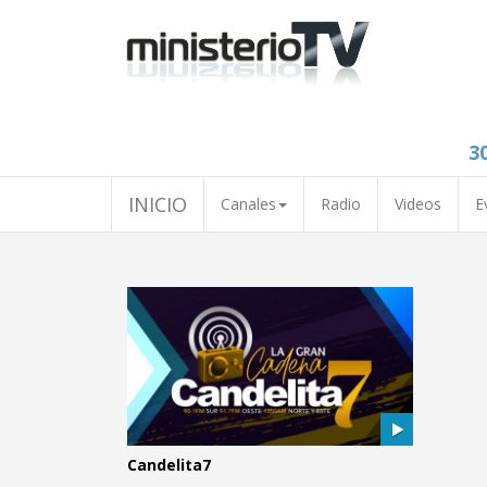
3
INICIO
Canales
Radio
Videos
E
Candelita7