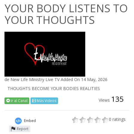
YOUR BODY LISTENS TO
YOUR THOUGHTS
de
New Life Ministry Live TV
Added On 14 May, 2026
THOUGHTS BECOME YOUR BODIES REALITIES
135
Views
Ir al Canal
Más Videos
0
ratings
Embed
Report