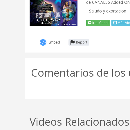
de
CANAL56
Added On 
Saludo y exortacion
Ir al Canal
Más Vi
Embed
Report
Comentarios de los 
Videos Relacionados