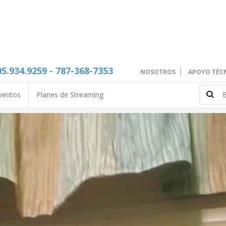
05.934.9259 - 787-368-7353
NOSOTROS
APOYO TÉC
ventos
Planes de Streaming