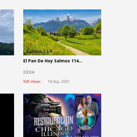
El Pan De Hoy Salmos 114...
03:04
945 Views
18 Sep, 2021