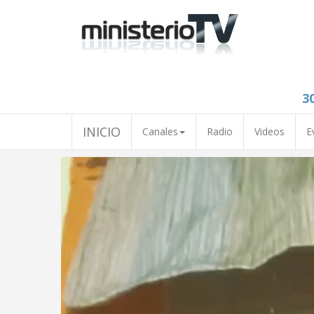
3
INICIO
Canales
Radio
Videos
E