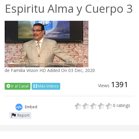
Espiritu Alma y Cuerpo 3
de
Familia Vision HD
Added On 03 Dec, 2020
1391
Views
Ir al Canal
Más Videos
0
ratings
Embed
Report