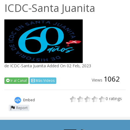
ICDC-Santa Juanita
de
ICDC-Santa Juanita
Added On 02 Feb, 2023
1062
Views
Ir al Canal
Más Videos
0
ratings
Embed
Report