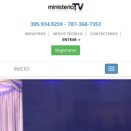
305.934.9259 - 787-368-7353
NOSOTROS
APOYO TÉCNICO
CONTÁCTENOS
ENTRAR
Registrarse
INICIO
Toggle
navigation