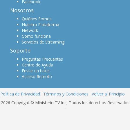
Facebook
Nosotros
Quiénes Somos
Nuestra Plataforma
Network
Cómo funciona
Servicios de Streaming
Soporte
Preguntas Frecuentes
Centro de Ayuda
Enviar un ticket
Acceso Remoto
Política de Privacidad
·
Términos y Condiciones
·
Volver al Principio
2026 Copyright © Ministerio TV Inc, Todos los derechos Reservados
·