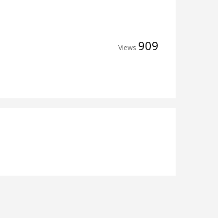
909
Views