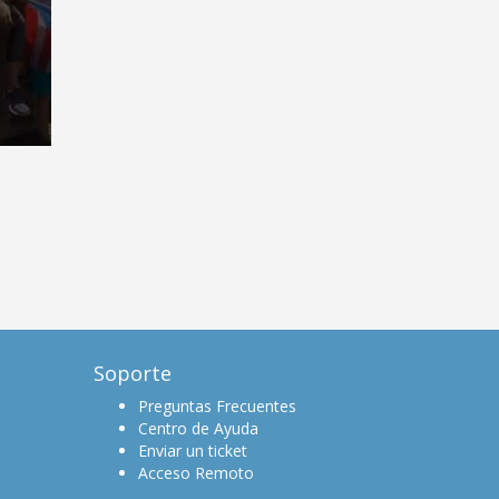
Soporte
Preguntas Frecuentes
Centro de Ayuda
Enviar un ticket
Acceso Remoto