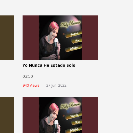
Yo Nunca He Estado Solo
03:50
940 Views
27 Jun, 2022