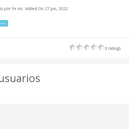
o por Fe Inc.
Added On 27 Jun, 2022
deos
0
ratings
usuarios