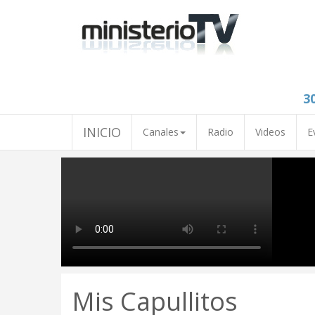
3
INICIO
Canales
Radio
Videos
E
Mis Capullitos