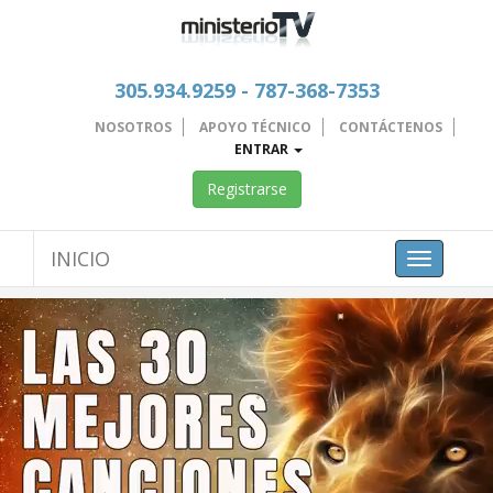
305.934.9259 - 787-368-7353
NOSOTROS
APOYO TÉCNICO
CONTÁCTENOS
ENTRAR
Registrarse
INICIO
Toggle
navigation