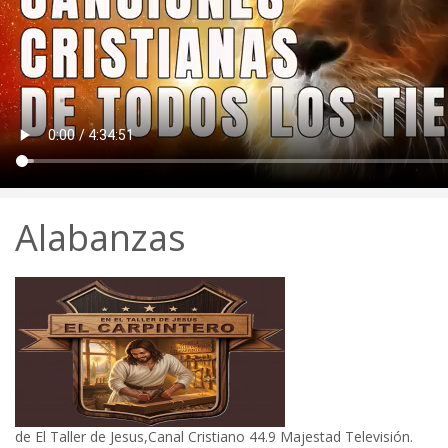
Alabanzas
de
El Taller de Jesus,Canal Cristiano 44.9 Majestad Televisión.