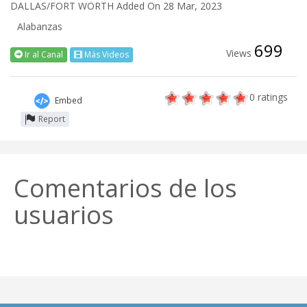
DALLAS/FORT WORTH
Added On 28 Mar, 2023
Alabanzas
699
Views
Ir al Canal
Más Videos
0
ratings
Embed
Report
Comentarios de los
usuarios