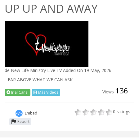
UP UP AND AWAY
de
New Life Ministry Live TV
Added On 19 May, 2026
FAR ABOVE WHAT WE CAN ASK
136
Views
Ir al Canal
Más Videos
0
ratings
Embed
Report