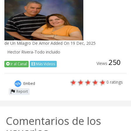
de
Un Milagro De Amor
Added On 19 Dec, 2025
Hector Rivera-Todo incluido
250
Views
Ir al Canal
Más Videos
0
ratings
Embed
Report
Comentarios de los