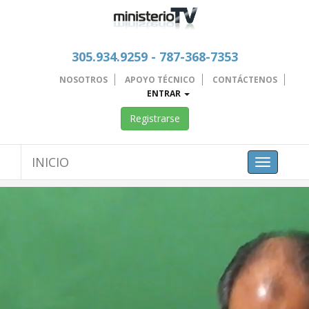
305.934.9259 - 787-368-7353
NOSOTROS
APOYO TÉCNICO
CONTÁCTENOS
ENTRAR
Registrarse
INICIO
Toggle
navigation