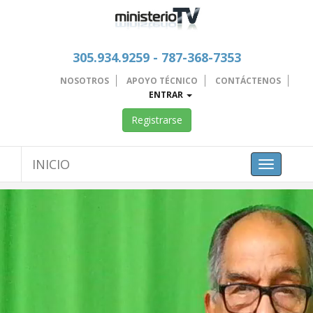
305.934.9259 - 787-368-7353
NOSOTROS
APOYO TÉCNICO
CONTÁCTENOS
ENTRAR
Registrarse
INICIO
Toggle
navigation