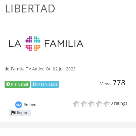
LIBERTAD
de
Familia TV
Added On 02 Jul, 2023
778
Views
Ir al Canal
Más Videos
0
ratings
Embed
Report