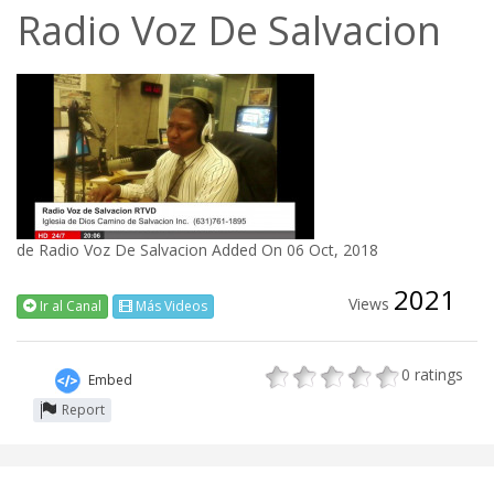
Radio Voz De Salvacion
de
Radio Voz De Salvacion
Added On 06 Oct, 2018
2021
Views
Ir al Canal
Más Videos
0
ratings
Embed
Report