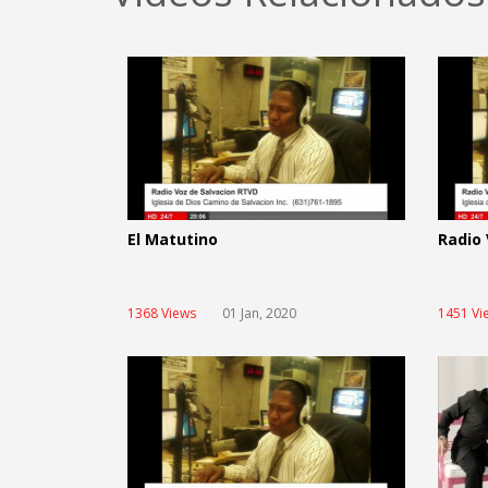
El Matutino
Radio 
1368 Views
01 Jan, 2020
1451 Vi