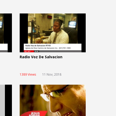
Radio Voz De Salvacion
1389 Views
11 Nov, 2018