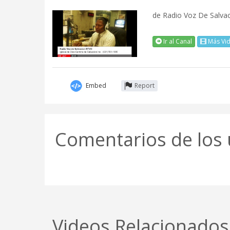
de
Radio Voz De Salva
Ir al Canal
Más Vi
Embed
Report
Comentarios de los 
Videos Relacionados