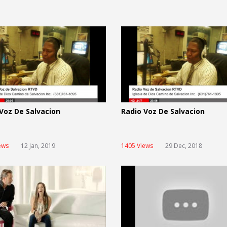
Voz De Salvacion
Radio Voz De Salvacion
ews
12 Jan, 2019
1405 Views
29 Dec, 2018