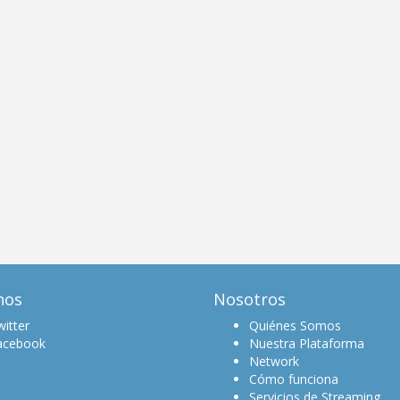
nos
Nosotros
itter
Quiénes Somos
acebook
Nuestra Plataforma
Network
Cómo funciona
Servicios de Streaming