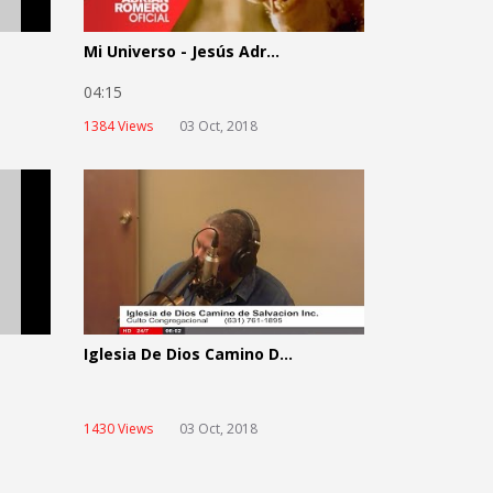
Mi Universo - Jesús Adr...
04:15
1384 Views
03 Oct, 2018
Iglesia De Dios Camino D...
1430 Views
03 Oct, 2018