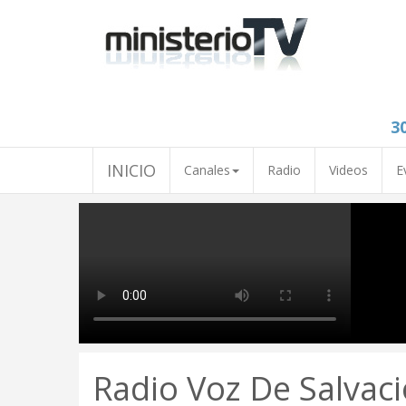
3
INICIO
Canales
Radio
Videos
E
Radio Voz De Salvac