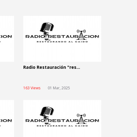
Radio Restauración "res...
163 Views
01 Mar, 2025