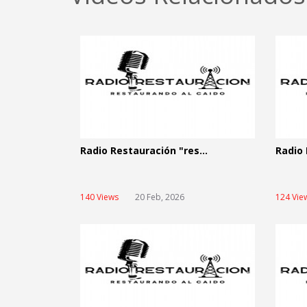
Radio Restauración "res...
Radio 
140 Views
20 Feb, 2026
124 Vie