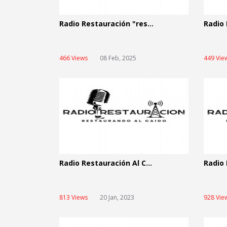
Radio Restauración "res...
Radio 
466 Views
08 Feb, 2025
449 Vie
Radio Restauración Al C...
Radio 
813 Views
20 Jan, 2023
928 Vie