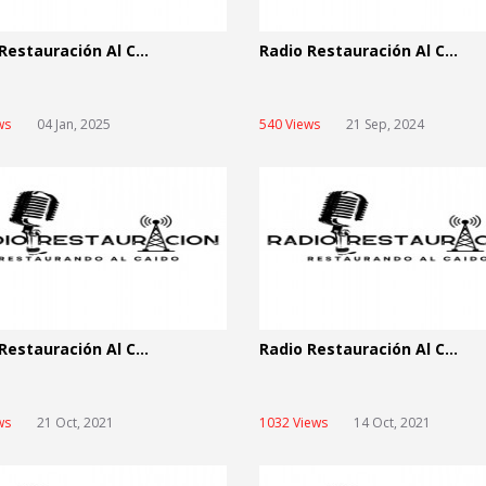
Restauración Al C...
Radio Restauración Al C...
ws
04 Jan, 2025
540 Views
21 Sep, 2024
Restauración Al C...
Radio Restauración Al C...
ws
21 Oct, 2021
1032 Views
14 Oct, 2021