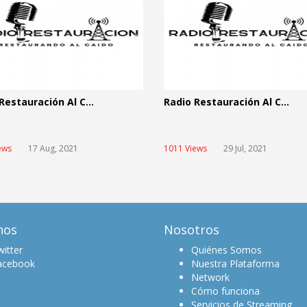
Restauración Al C...
Radio Restauración Al C...
ews
17 Aug, 2021
1011 Views
29 Jul, 2021
nos
Nosotros
itter
Quiénes Somos
acebook
Nuestra Plataforma
Network
Cómo funciona
Servicios de Streaming