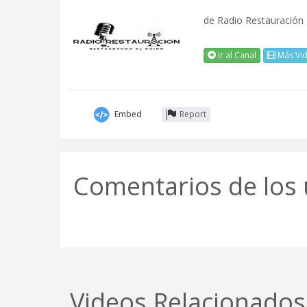
de
Radio Restauración 
Ir al Canal
Más Vi
Embed
Report
Comentarios de los 
Videos Relacionados