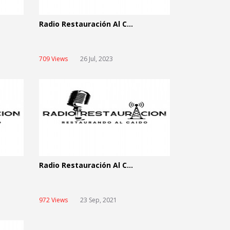
Radio Restauración Al C...
709 Views
26 Jul, 2023
Radio Restauración Al C...
972 Views
23 Sep, 2021