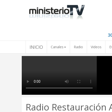
3
INICIO
Canales
Radio
Videos
E
Radio Restauración 