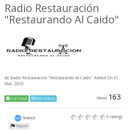
Radio Restauración
"Restaurando Al Caido"
de
Radio Restauración "Restaurando Al Caido"
Added On 01
Mar, 2025
163
Views
Ir al Canal
Más Videos
0
ratings
Embed
Report